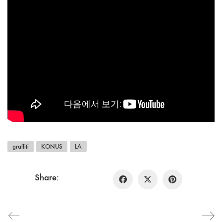
graffiti
KONUS
LA
Share: